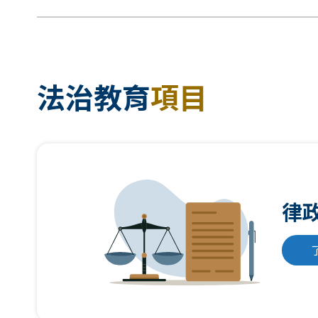
法治教育
項目
律