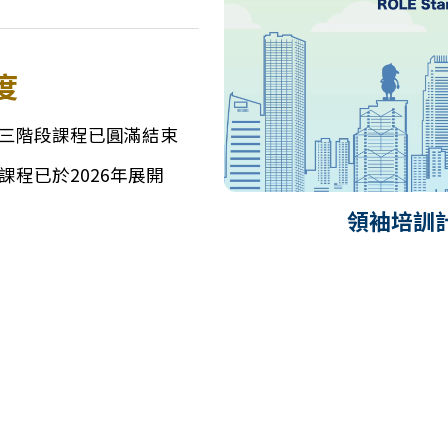
度
三階段課程已圓滿結束
課程已於2026年展開
領袖培訓