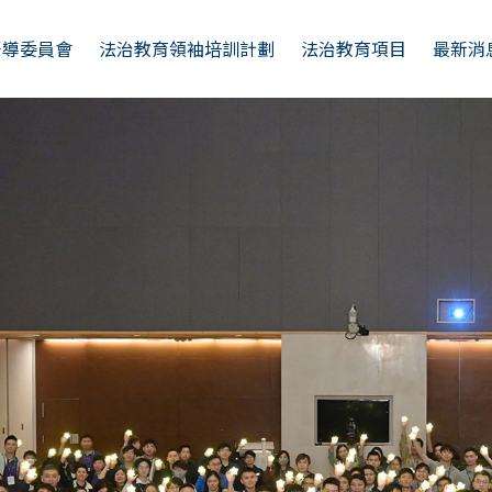
督導委員會
法治教育領袖培訓計劃
法治教育項目
最新消