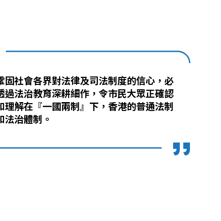
鞏固社會各界對法律及司法制度的信心，必
透過法治教育深耕細作，令市民大眾正確認
和理解在『一國兩制』下，香港的普通法制
和法治體制。