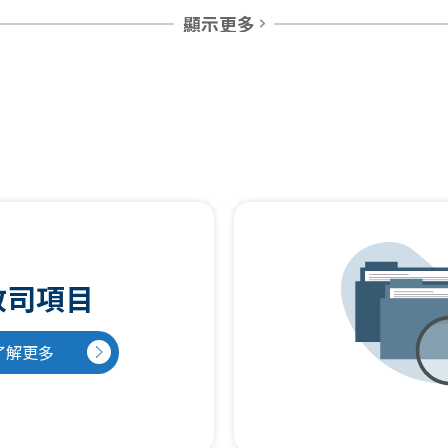
顯示更多
政司項目
了解更多